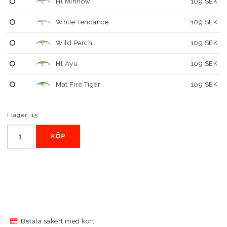
Hl Minnow
109 SEK
White Tendance
109 SEK
Wild Perch
109 SEK
Hl Ayu
109 SEK
Mat Fire Tiger
109 SEK
I lager: 15
KÖP
Betala säkert med kort