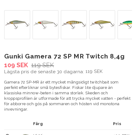
Gunki Gamera 72 SP MR Twitch 8,4g
109 SEK
119 SEK
119 SEK
Lägsta pris de senaste 30 dagarna
Gamera 72 SP-MR är ett mycket mångsidigt twitchbait som
perfekt efterliknar små bytesfiskar. Fiskar lite djupare än
klassiska minnow-beten i samma storlek. Skeden och
kroppsprofilen är utformade för att trycka mycket vatten - perfekt
för abborre och gös på sommaren och hösten vid monotona
invevningar.
Färg
Pris