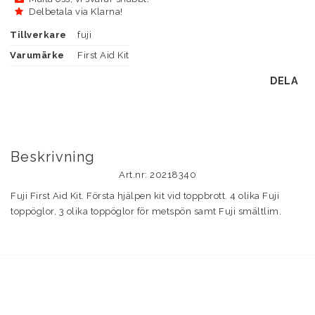
Delbetala via Klarna!
Tillverkare
fuji
Varumärke
First Aid Kit
DELA
Beskrivning
Art.nr: 20218340
Fuji First Aid Kit. Första hjälpen kit vid toppbrott. 4 olika Fuji 
toppöglor, 3 olika toppöglor för metspön samt Fuji smältlim.