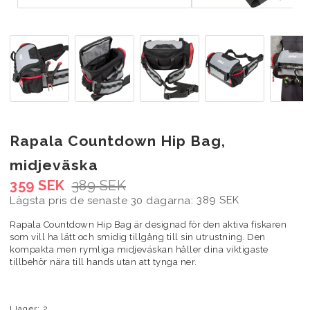
Rapala Countdown Hip Bag,
midjeväska
359 SEK
389 SEK
389 SEK
Lägsta pris de senaste 30 dagarna
Rapala Countdown Hip Bag är designad för den aktiva fiskaren
som vill ha lätt och smidig tillgång till sin utrustning. Den
kompakta men rymliga midjeväskan håller dina viktigaste
tillbehör nära till hands utan att tynga ner.
I lager: 2