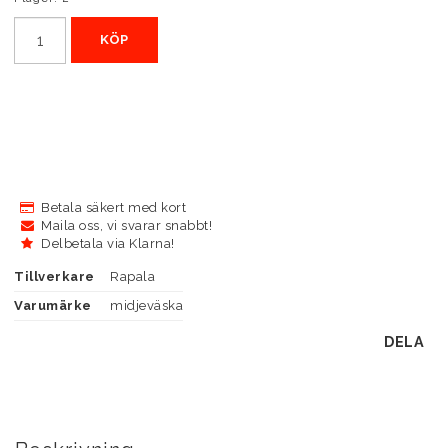
KÖP
Betala säkert med kort
Maila oss, vi svarar snabbt!
Delbetala via Klarna!
Tillverkare
Rapala
Varumärke
midjeväska
DELA