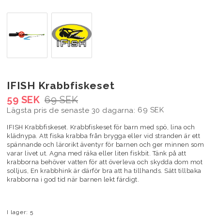
IFISH Krabbfiskeset
59 SEK
69 SEK
69 SEK
Lägsta pris de senaste 30 dagarna
IFISH Krabbfiskeset. Krabbfiskeset för barn med spö, lina och
klädnypa. Att fiska krabba från brygga eller vid stranden är ett
spännande och lärorikt äventyr för barnen och ger minnen som
varar livet ut. Agna med räka eller liten fiskbit. Tänk på att
krabborna behöver vatten för att överleva och skydda dom mot
solljus, En krabbhink är därför bra att ha tillhands. Sätt tillbaka
krabborna i god tid när barnen lekt färdigt.
I lager: 5