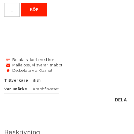
KÖP
Betala säkert med kort
Maila oss, vi svarar snabbt!
Delbetala via Klarna!
Tillverkare
ifish
Varumärke
Krabbfiskeset
DELA
Beskrivning