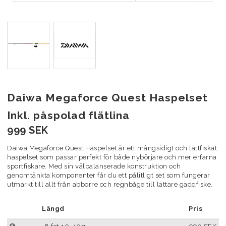
Daiwa Megaforce Quest Haspelset
Inkl. påspolad flätlina
999 SEK
Daiwa Megaforce Quest Haspelset är ett mångsidigt och lättfiskat
haspelset som passar perfekt för både nybörjare och mer erfarna
sportfiskare. Med sin välbalanserade konstruktion och
genomtänkta komponenter får du ett pålitligt set som fungerar
utmärkt till allt från abborre och regnbåge till lättare gäddfiske.
Längd
Pris