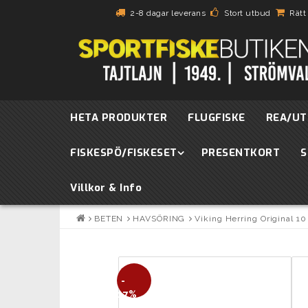
2-8 dagar leverans
Stort utbud
Rätt
HETA PRODUKTER
FLUGFISKE
REA/UT
FISKESPÖ/FISKESET
PRESENTKORT
S
Villkor & Info
BETEN
HAVSÖRING
Viking Herring Original 1
-
17%