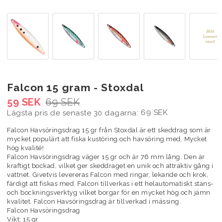
Falcon 15 gram - Stoxdal
59 SEK
69 SEK
69 SEK
Lägsta pris de senaste 30 dagarna
Falcon Havsöringsdrag 15 gr från Stoxdal är ett skeddrag som är
mycket populärt att fiska kustöring och havsöring med. Mycket
hög kvalité!
Falcon Havsöringsdrag väger 15 gr och är 76 mm lång. Den är
kraftigt bockad, vilket ger skeddraget en unik och attraktiv gång i
vattnet. Givetvis levereras Falcon med ringar, lekande och krok,
färdigt att fiskas med. Falcon tillverkas i ett helautomatiskt stans-
och bockningsverktyg vilket borgar för en mycket hög och jämn
kvalitet. Falcon Havsöringsdrag är tillverkad i mässing.
Falcon Havsöringsdrag
Vikt: 15 gr