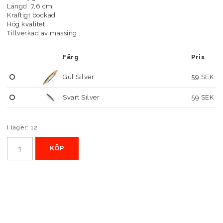
Längd: 7,6 cm
Kraftigt bockad
Hög kvalitet
Tillverkad av mässing
Färg
Pris
Gul Silver
59 SEK
Svart Silver
59 SEK
I lager: 12
KÖP