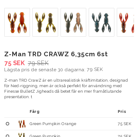
Z-Man TRD CRAWZ 6,35cm 6st
75 SEK
79 SEK
79 SEK
Lägsta pris de senaste 30 dagarna
Z-man TRD CrawZ är en ultrarealistisk kräftimitation, designad
för Ned-riggning, men är också perfekt för användning med
Finesse BulletZ Jigheads då betet får en mer framåtlutande
presentation. t
Färg
Pris
Green Pumpkin Orange
75 SEK
Green Pumpkin
75 SEK