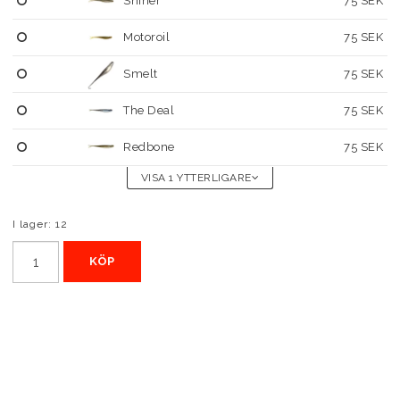
Shiner
75 SEK
Motoroil
75 SEK
Smelt
75 SEK
The Deal
75 SEK
Redbone
75 SEK
VISA 1 YTTERLIGARE
I lager: 12
KÖP