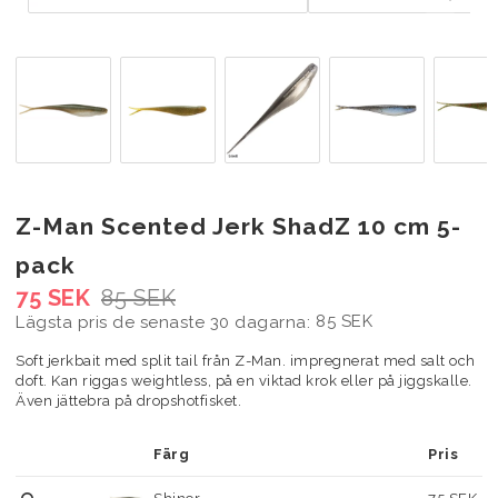
Z-Man Scented Jerk ShadZ 10 cm 5-
pack
75 SEK
85 SEK
85 SEK
Lägsta pris de senaste 30 dagarna
Soft jerkbait med split tail från Z-Man. impregnerat med salt och
doft. Kan riggas weightless, på en viktad krok eller på jiggskalle.
Även jättebra på dropshotfisket.
Färg
Pris