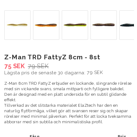
Z-Man TRD FattyZ 8cm - 8st
75 SEK
79 SEK
79 SEK
Lägsta pris de senaste 30 dagarna
Z-Man 8cm TRD FattyZ erbjuder en lockande, slingrande rörelse
med sin vickande svans, smala mittparti och fylligare bakdel.
Den är designad med en platt undersida för en subtil glidande
effekt.
Tillverkad av det slitstarka materialet ElaZtech har den en
naturlig flytförmåga, vilket gör att svansen reser sig och skapar
rörelser med minimal påverkan. Perfekt för att locka tveksamma
abborrar med sin subtila och minimalistiska profil.
Färg
Pris