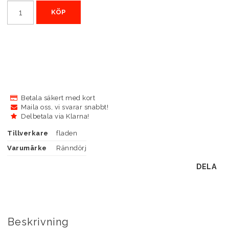
KÖP
Betala säkert med kort
Maila oss, vi svarar snabbt!
Delbetala via Klarna!
Tillverkare
fladen
Varumärke
Ränndörj
DELA
Beskrivning