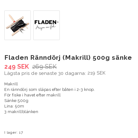
Fladen Ränndörj (Makrill) 500g sänke
249 SEK
269 SEK
219 SEK
Lägsta pris de senaste 30 dagarna
Makrill
En ränndörj som släpas efter båten i 2-3 knop.
För fiske i havet efter makrill
Sänke:500g
Lina: 50m
3 makrillblänken
I lager: 17